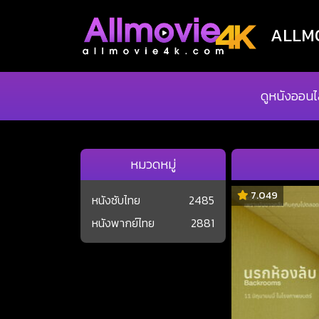
ALLMOV
ดูหนังออนไ
หมวดหมู่
7.049
หนังซับไทย
2485
หนังพากย์ไทย
2881