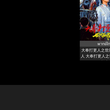
พากย์ไ
大奉打更人之世
人 大奉打更人
般人