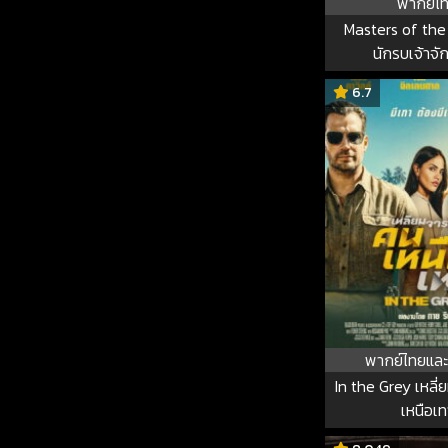
พากย์ไ
Masters of the
นักรบเจ้าจั
6.7
พากย์ไทยและ
In the Grey เหลี
เหนือเท