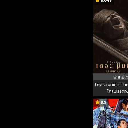
8.049
พากย์ไ
Lee Cronin’s Th
โครนิน เดอะ 
8.5