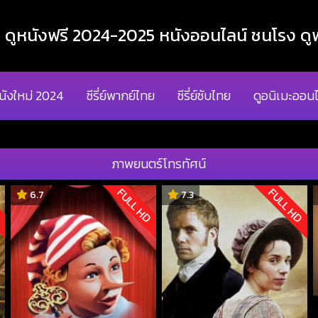
ูหนังฟรี 2024-2025 หนังออนไลน์ ชนโรง ดูฟ
นังใหม่ 2024
ซีรี่ย์พากย์ไทย
ซีรี่ย์ซับไทย
ดูอนิเมะออนไ
ภาพยนตร์โทรทัศน์
D
FULL HD
FULL HD
6.7
7.3