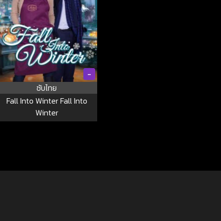
-
ซับไทย
Fall Into Winter Fall Into
Winter