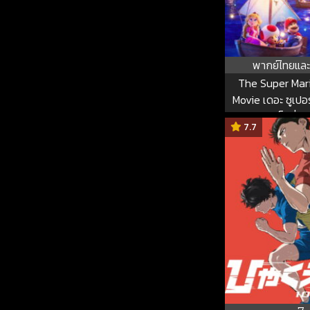
พากย์ไทยและ
The Super Mar
Movie เดอะ ซูเปอร
แล็คซี่ มูฟ
7.7