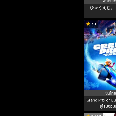
พากย์ไ
ひゃくえむ。 10
7.3
ซับไทย
Grand Prix of Eur
ยุโรปจอม