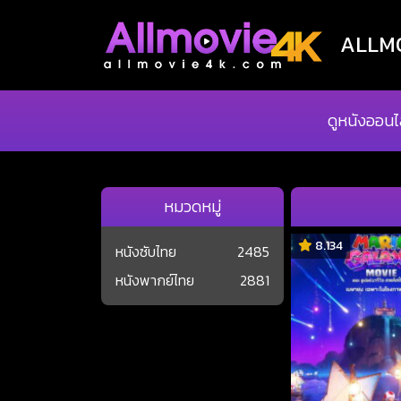
ALLMOV
ดูหนังออนไ
หมวดหมู่
8.134
หนังซับไทย
2485
หนังพากย์ไทย
2881