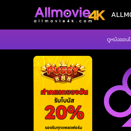
ALLMOV
ดูหนังออนไ