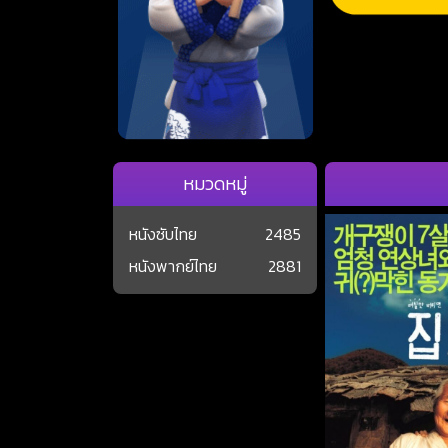
หมวดหมู่
หนังซับไทย
2485
หนังพากย์ไทย
2881