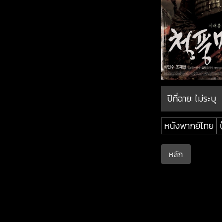
ปีที่ฉาย:
ไม่ระบุ
หนังพากย์ไทย
บ
หลัก