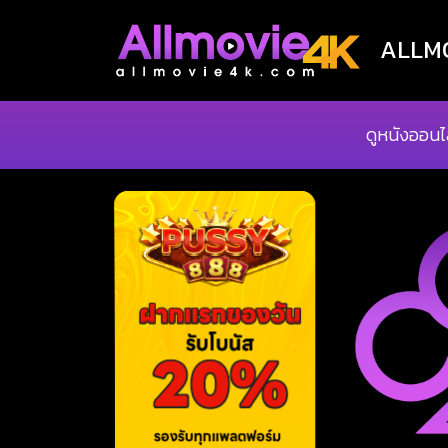
ALLMOV
ดูหนังออนไ