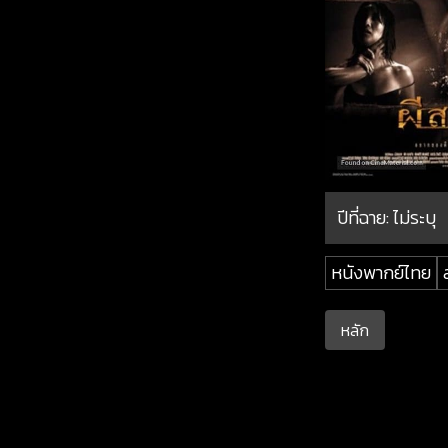
ปีที่ฉาย:
ไม่ระบุ
หนังพากย์ไทย
หลัก