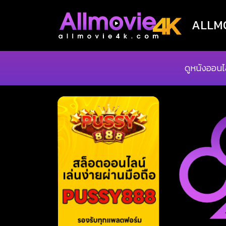
ALLMOV
ดูหนังออนไ