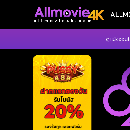
ALLMOV
ดูหนังออนไ