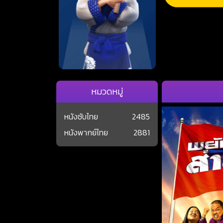
หมวดหมู่
หนังซับไทย
2485
หนังพากย์ไทย
2881