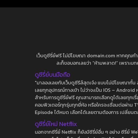
เว็บดูซีรี่ย์ฟรี ไม่มีโฆษณา domain.com หากคุณกำลัง
ละก็ขอบอกเลยว่า “ห้ามพลาด!” เพราะบทความ
ดูซีรี่ย์บนมือถือ
"มาลองเลยกับเว็บดูซีรีส์สุดเจ๋ง แบบไม่มีโฆษณากั
เลยทุกอุปกรณ์ทางเข้า ไม่ว่าจะเป็น IOS – Android หร
สำหรับการดูซีรี่ย์ฟรี คุณสามารถเลือกดูได้เลยทุกเรื
คอมพิวเตอร์ทุกรุ่นทุกยี่ห้อ หรือใครจะเชื่อมต่อผ
Episode ได้หมด เลือกได้เลยตามต้องการ เปลี่ยนตอนเ
ดูซีรี่ย์ใหม่ Netflix
นอกจากซีรี่ย์ Netflix ก็ยังมีซีรี่ย์อื่น ๆ อย่าง ซ