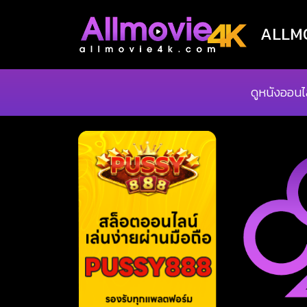
ALLMOV
ดูหนังออนไ