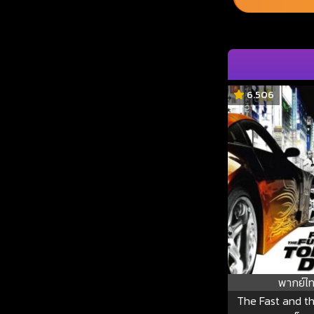
6.506
พากย์ไ
The Fast and th