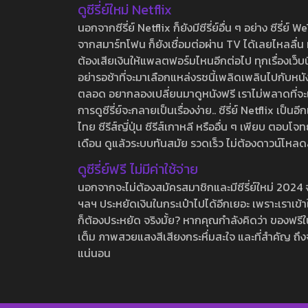
ดูซีรี่ย์ใหม่ Netflix
นอกจากซีรี่ย์ Netflix ก็ยังมีซีรี่ย์อื่น ๆ อย่าง ซ
จากสมาร์ทโฟน ก็ยังเชื่อมต่อผ่าน TV ได้เลยไหลลื่น ห
ต้องเสียเงินให้แพลตฟอร์มไหนอีกต่อไป ทุกเรื่องเว็บนี้จ
อย่ารอช้าที่จะมาเลือกแหล่งรชนี้เพลิดเพลินไปกับหนังให
ตลอด อยากลองเปลี่ยนมาดูหนังฟรี เราไม่พลาดที่จะแนะน
การดูซีรี่ย์จะกลายเป็นเรื่องง่าย.. ซีรี่ย์ Netflix เป็
ไทย ซีรีส์ญี่ปุ่น ซีรีส์เกาหลี หรืออื่น ๆ เพียบ ตอ
เดือน ดูแล้วระบบทันสมัย รวดเร็ว ไม่ต้องดาวน์โหลด
ดูซีรี่ย์ฟรี ไม่มีค่าใช้จ่าย
นอกจากจะไม่ต้องสมัครสมาชิกและมีซีรี่ย์ใหม่ 2024 จุกๆ
ฯลฯ ประหยัดเงินในกระเป๋าไปได้อีกเยอะ เพราะเราเข้าใจ
ก็ต้องประหยัด จริงมั้ย? หากคุณกำลังคิดว่า ของฟรีใน
เต็ม ภาพสวยแสงสีเสียงกระหึ่มสะใจ และที่สำคัญ ถึงจ
แน่นอน