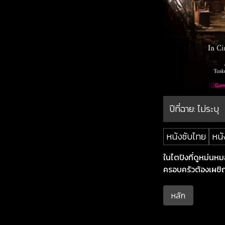
ปีที่ฉาย:
ไม่ระบุ
หนังซับไทย
หนั
ในไตปิงที่ดูหม่นหม
ครอบครัวต้องเผชิ
หลัก