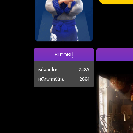
หมวดหมู่
หนังซับไทย
2485
หนังพากย์ไทย
2881