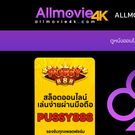
ALLMOV
ดูหนังออนไ