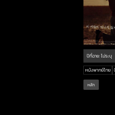
ปีที่ฉาย:
ไม่ระบุ
หนังพากย์ไทย
หลัก