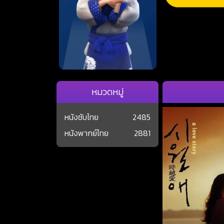
หมวดหมู่
หนังซับไทย
2485
หนังพากย์ไทย
2881