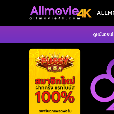
ALLMOV
ดูหนังออนไ