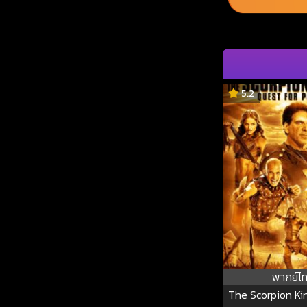
5.2
พากย์ไ
The Scorpion Ki