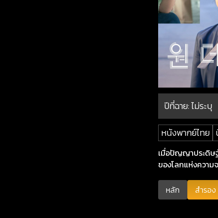
ปีที่ฉาย:
ไม่ระบุ
หนังพากย์ไทย
เมื่อปัญญาประดิษฐ์
ของโลกแห่งความจร
หลัก
สำรอง 