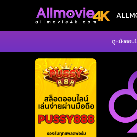
ALLMOV
ดูหนังออนไ