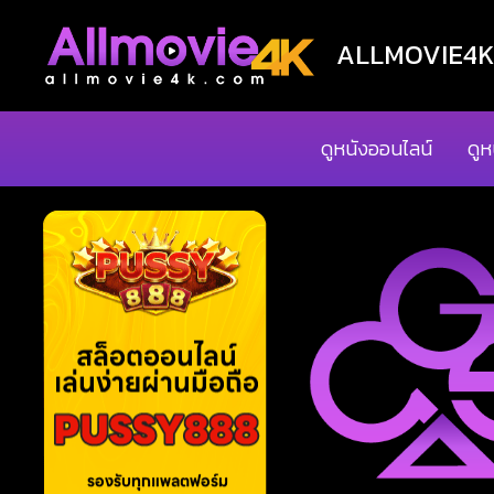
ALLMOVIE4K ด
ดูหนังออนไลน์
ดูห