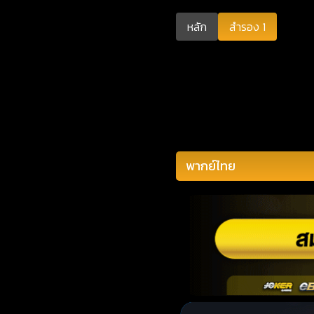
หลัก
สำรอง 1