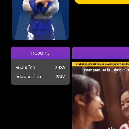
หมวดหมู่
หนังซับไทย
2485
หนังพากย์ไทย
2881