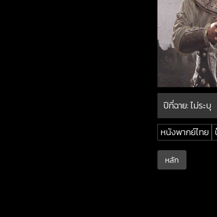
ปีที่ฉาย:
ไม่ระบุ
หนังพากย์ไทย
บ
หลัก