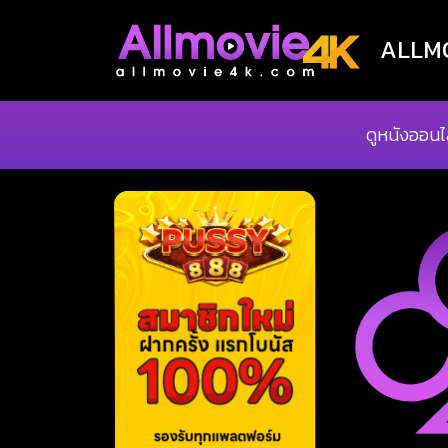
ALLMOV
ดูหนังออนไ