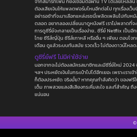
จากสมาร์ทโฟน ก็ยังเชื่อมต่อผ่าน TV ได้เลยไหลลื่น ห
ต้องเสียเงินให้แพลตฟอร์มไหนอีกต่อไป ทุกเรื่องเว็บนี้จ
อย่ารอช้าที่จะมาเลือกแหล่งรชนี้เพลิดเพลินไปกับหนังให
ตลอด อยากลองเปลี่ยนมาดูหนังฟรี เราไม่พลาดที่จะแนะน
การดูซีรี่ย์จะกลายเป็นเรื่องง่าย.. ซีรี่ย์ Netflix เป็
ไทย ซีรีส์ญี่ปุ่น ซีรีส์เกาหลี หรืออื่น ๆ เพียบ ตอ
เดือน ดูแล้วระบบทันสมัย รวดเร็ว ไม่ต้องดาวน์โหลด
ดูซีรี่ย์ฟรี ไม่มีค่าใช้จ่าย
นอกจากจะไม่ต้องสมัครสมาชิกและมีซีรี่ย์ใหม่ 2024 จุกๆ
ฯลฯ ประหยัดเงินในกระเป๋าไปได้อีกเยอะ เพราะเราเข้าใจ
ก็ต้องประหยัด จริงมั้ย? หากคุณกำลังคิดว่า ของฟรีใน
เต็ม ภาพสวยแสงสีเสียงกระหึ่มสะใจ และที่สำคัญ ถึงจ
แน่นอน
©