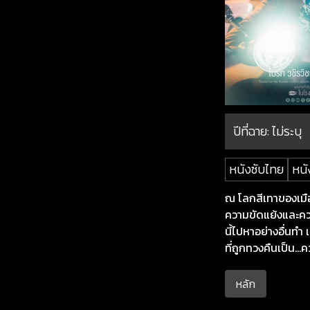
ปีที่ฉาย:
ไม่ระบุ
หนังซับไทย
หนั
ณ โลกสีเทาของเมือ
ความขัดแย้งและความ
นี้ไปหาอย่างอื่นทำ
ที่ถูกทวงคืนเป็น…ค
หลัก