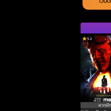
5.2
พากย์ไ