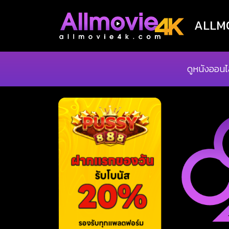
ALLMOV
ดูหนังออนไ