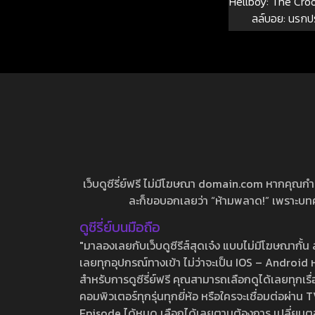
Hellboy: The Cro
ลล์บอย: นรก
เว็บดูซีรี่ย์ฟรี ไม่มีโฆษณา domain.com หากคุณกำลัง
ละก็ขอบอกเลยว่า “ห้ามพลาด!” เพราะบทความ
ดูซีรี่ย์บนมือถือ
"มาลองเลยกับเว็บดูซีรีส์สุดเจ๋ง แบบไม่มีโฆษณากั
เลยทุกอุปกรณ์ทางเข้า ไม่ว่าจะเป็น IOS – Android หร
สำหรับการดูซีรี่ย์ฟรี คุณสามารถเลือกดูได้เลยทุกเรื
คอมพิวเตอร์ทุกรุ่นทุกยี่ห้อ หรือใครจะเชื่อมต่อผ
Episode ได้หมด เลือกได้เลยตามต้องการ เปลี่ยนตอนเ