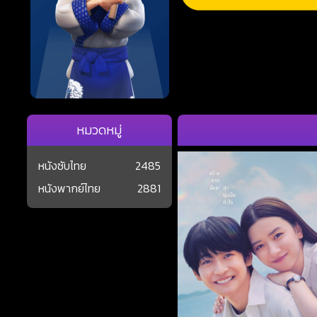
หมวดหมู่
หนังซับไทย
2485
หนังพากย์ไทย
2881