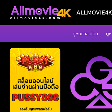
ALLMOVIE4K ด
ดูหนังออนไลน์
ดูห