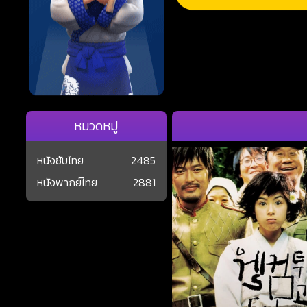
หมวดหมู่
หนังซับไทย
2485
หนังพากย์ไทย
2881