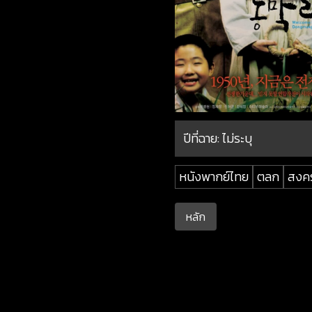
ปีที่ฉาย:
ไม่ระบุ
หนังพากย์ไทย
ตลก
สงค
หลัก