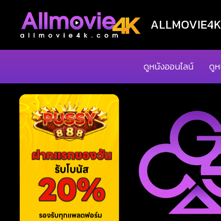
ALLMOVIE4K ด
ดูหนังออนไลน์
ดูห