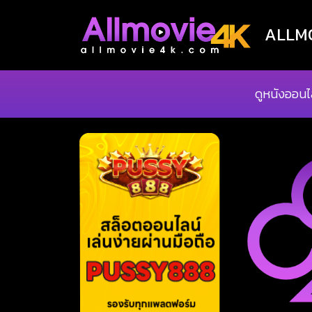
ALLMOV
ดูหนังออนไ