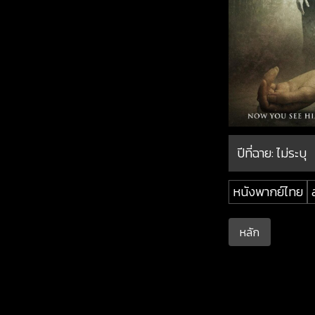
ปีที่ฉาย:
ไม่ระบุ
หนังพากย์ไทย
หลัก