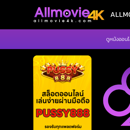
ALLMOV
ดูหนังออนไ