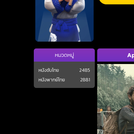
Ap
หมวดหมู่
หนังซับไทย
2485
หนังพากย์ไทย
2881