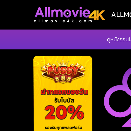
ALLMOV
ดูหนังออนไ