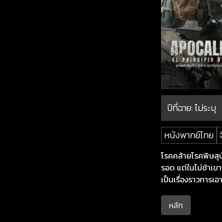
ปีที่ฉาย:
ไม่ระบุ
หนังพากย์ไทย
โรคคล้ายโรคพิษสุน
รอด แต่ในไม่ช้าเข
เป็นเรื่องราวการเอ
หลัก