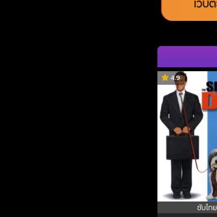
4.9
ซับไทย