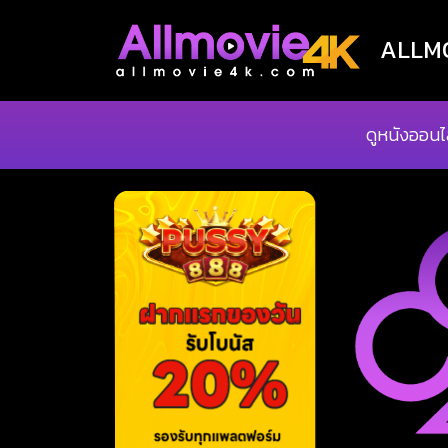
ALLMOV
ดูหนังออนไ