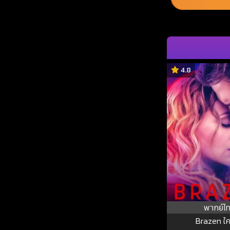
4.8
พากย์ไ
Brazen ใคร