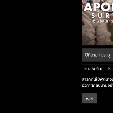
ปีที่ฉาย:
ไม่ระบุ
หนังซับไทย
ประ
สารคดีนี้ใช้ฟุตเท
อวกาศกลับบ้านอย
หลัก