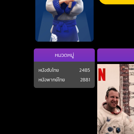
หมวดหมู่
หนังซับไทย
2485
หนังพากย์ไทย
2881