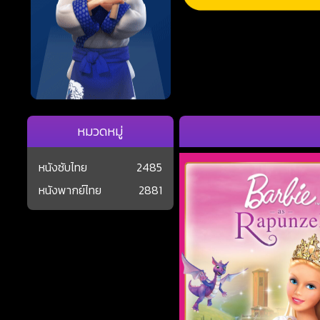
หมวดหมู่
หนังซับไทย
2485
หนังพากย์ไทย
2881