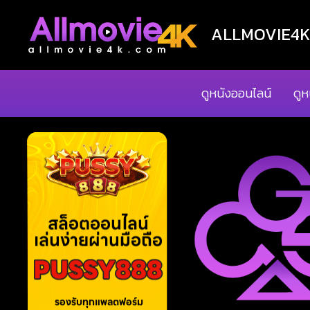
ALLMOVIE4K ด
ดูหนังออนไลน์
ดูห