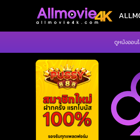
ALLMOV
ดูหนังออนไ