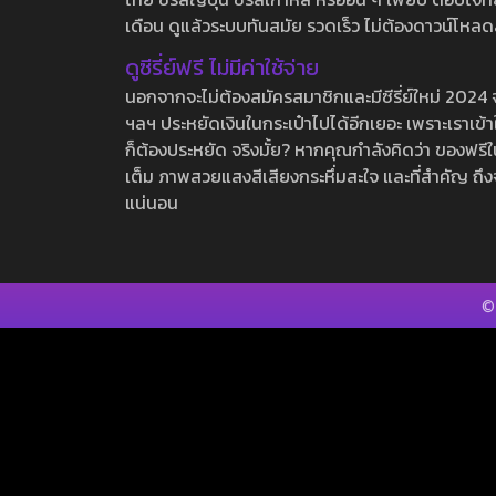
เดือน ดูแล้วระบบทันสมัย รวดเร็ว ไม่ต้องดาวน์โหลด
ดูซีรี่ย์ฟรี ไม่มีค่าใช้จ่าย
นอกจากจะไม่ต้องสมัครสมาชิกและมีซีรี่ย์ใหม่ 2024 จุกๆ
ฯลฯ ประหยัดเงินในกระเป๋าไปได้อีกเยอะ เพราะเราเข้าใจ
ก็ต้องประหยัด จริงมั้ย? หากคุณกำลังคิดว่า ของฟรีใน
เต็ม ภาพสวยแสงสีเสียงกระหึ่มสะใจ และที่สำคัญ ถึงจ
แน่นอน
©