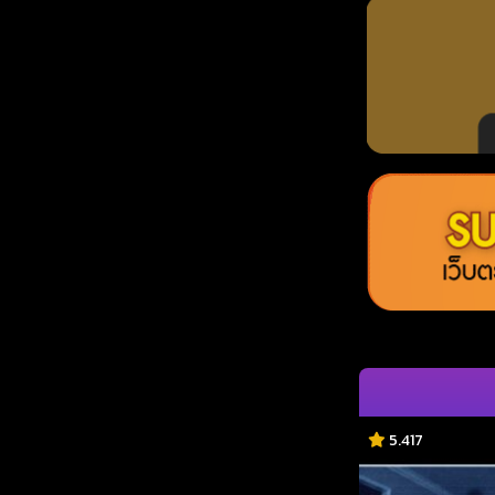
5.417