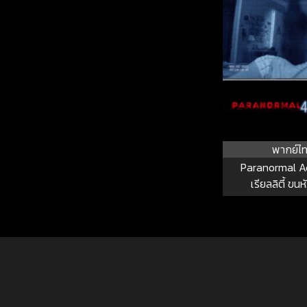
พากย์ไ
Paranormal Ac
เรียลลิตี้ ขนห