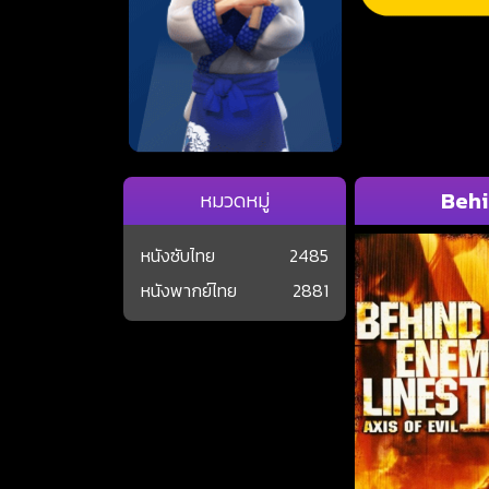
Behin
หมวดหมู่
หนังซับไทย
2485
หนังพากย์ไทย
2881