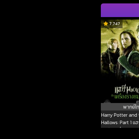
7.747
พากย์ไ
Harry Potter and
Hallows: Part 1 แฮร
กับ เครื่องรางย