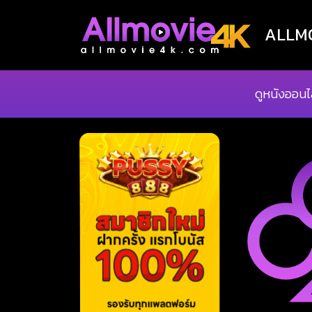
ALLMOV
ดูหนังออนไ