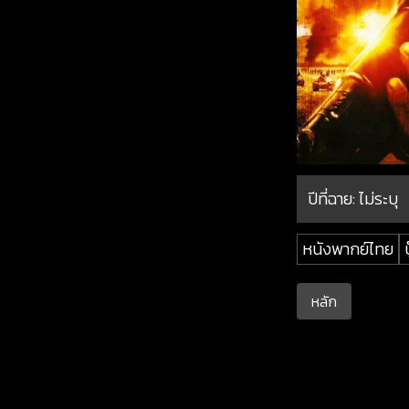
ปีที่ฉาย:
ไม่ระบุ
หนังพากย์ไทย
บ
หลัก