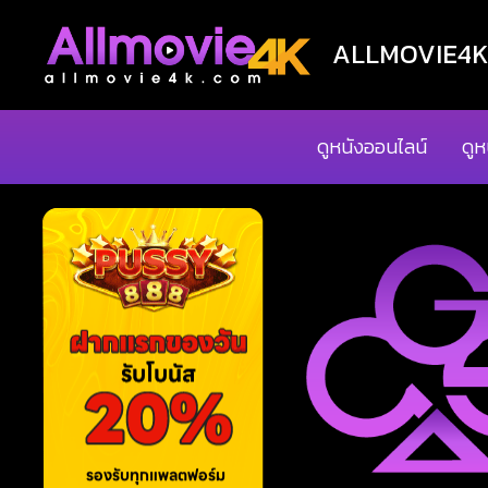
ALLMOVIE4K ด
ดูหนังออนไลน์
ดูห