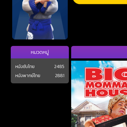
หมวดหมู่
หนังซับไทย
2485
หนังพากย์ไทย
2881