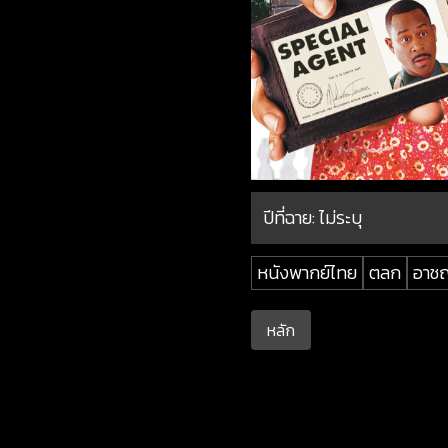
ปีที่ฉาย:
ไม่ระบุ
หนังพากย์ไทย
ตลก
อาช
หลัก