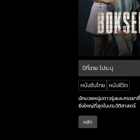
ปีที่ฉาย:
ไม่ระบุ
หนังซับไทย
หนังชีวิต
นักมวยหนุ่มดาวรุ่งและภรรยาซึ่
ยิ่งใหญ่ที่สุดในประวัติศาสตร์
หลัก