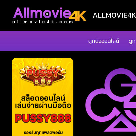
ALLMOVIE4K ด
ดูหนังออนไลน์
ดูห