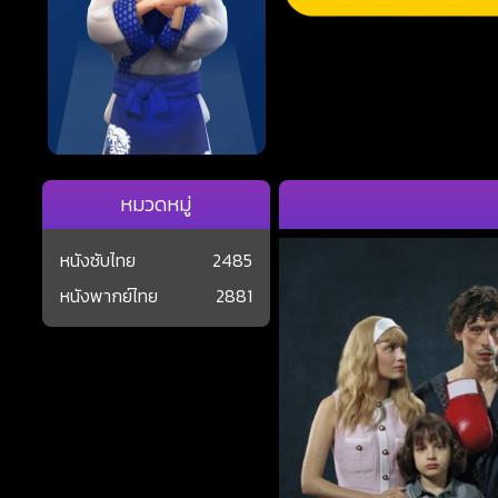
หมวดหมู่
หนังซับไทย
2485
หนังพากย์ไทย
2881