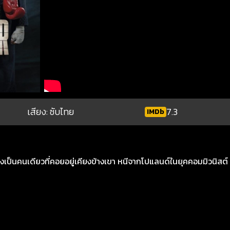
เสียง: ซับไทย
7.3
IMDb
งเป็นคนเดียวที่คอยอยู่เคียงข้างเขา หนีจากโปแลนด์ในยุคคอมมิวนิสต์ เพ