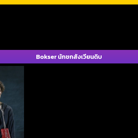
Bokser นักชกสังเวียนดิบ