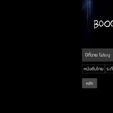
ปีที่ฉาย:
ไม่ระบุ
หนังซับไทย
ระท
หลัก