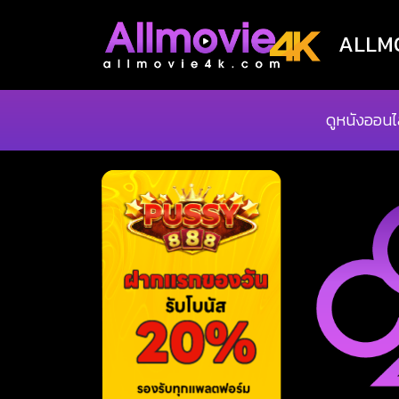
ALLMOV
ดูหนังออนไ