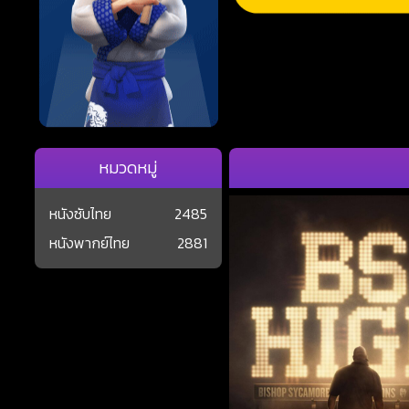
หมวดหมู่
หนังซับไทย
2485
หนังพากย์ไทย
2881