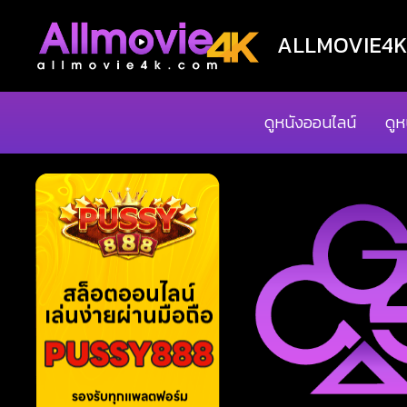
ALLMOVIE4K ด
ดูหนังออนไลน์
ดูห