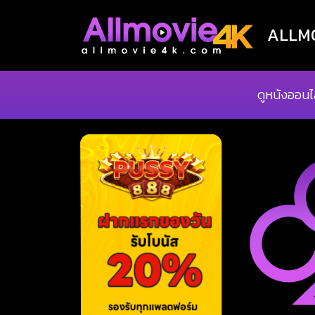
ALLMOV
ดูหนังออนไ