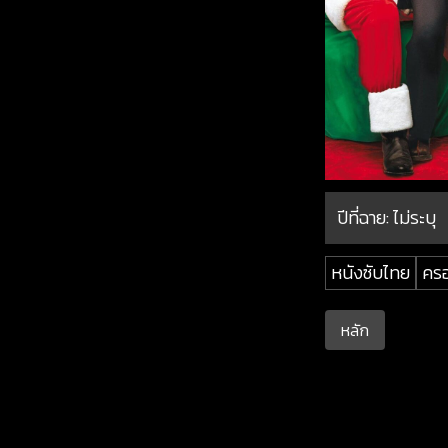
ปีที่ฉาย:
ไม่ระบุ
หนังซับไทย
คร
หลัก