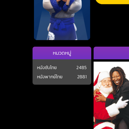
หมวดหมู่
หนังซับไทย
2485
หนังพากย์ไทย
2881