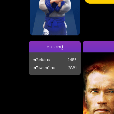
หมวดหมู่
หนังซับไทย
2485
หนังพากย์ไทย
2881