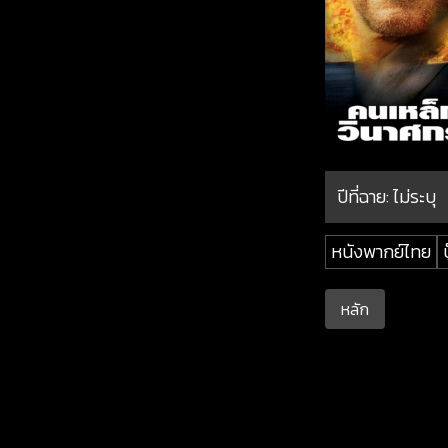
ปีที่ฉาย:
ไม่ระบุ
หนังพากย์ไทย
บ
หลัก