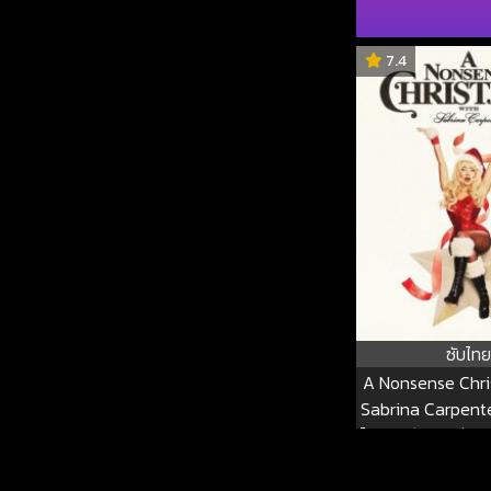
7.4
ซับไทย
A Nonsense Chri
Sabrina Carpente
ไร้สาระกับซาบรีนา 