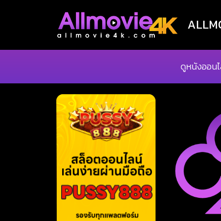
ALLMOV
ดูหนังออนไ