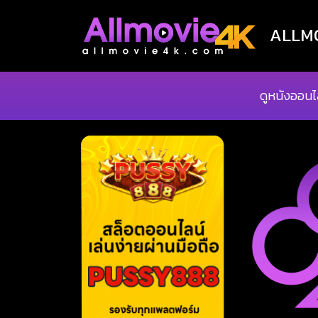
ALLMOV
ดูหนังออนไ