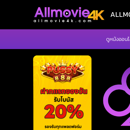
ALLMOV
ดูหนังออนไ