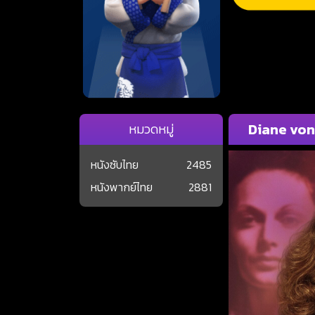
Diane von
หมวดหมู่
หนังซับไทย
2485
หนังพากย์ไทย
2881