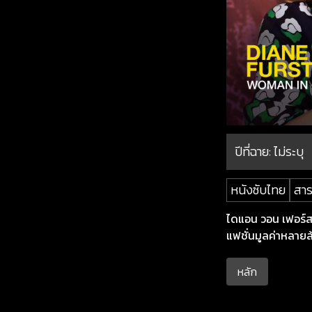
ปีที่ฉาย:
ไม่ระบุ
หนังซับไทย
สาร
ไดแอน วอน เฟอร์สเ
แฟชั่นมูลค่าหลาย
หลัก