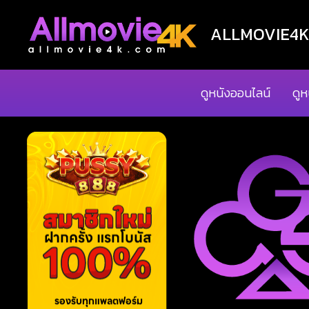
ALLMOVIE4K ด
ดูหนังออนไลน์
ดูห