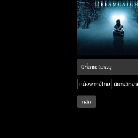
ปีที่ฉาย:
ไม่ระบุ
หนังพากย์ไทย
นิยายวิทยา
หลัก