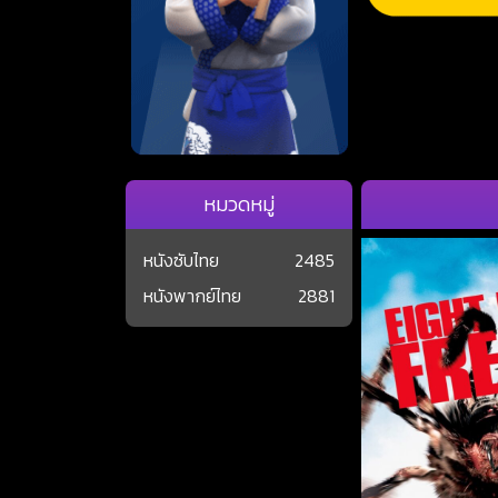
หมวดหมู่
หนังซับไทย
2485
หนังพากย์ไทย
2881