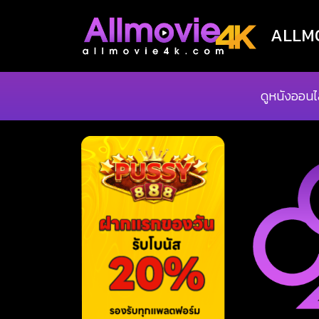
ALLMOV
ดูหนังออนไ