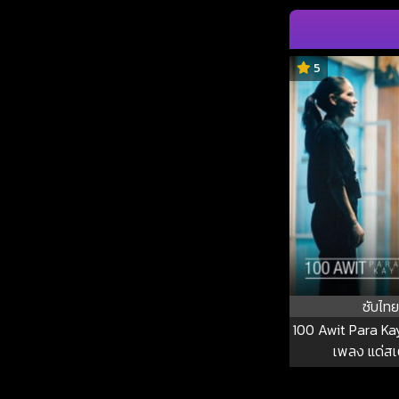
5
ซับไทย
100 Awit Para Ka
เพลง แด่สเ