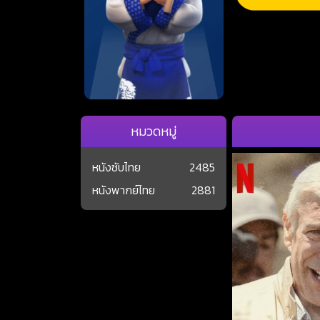
หมวดหมู่
หนังซับไทย
2485
หนังพากย์ไทย
2881