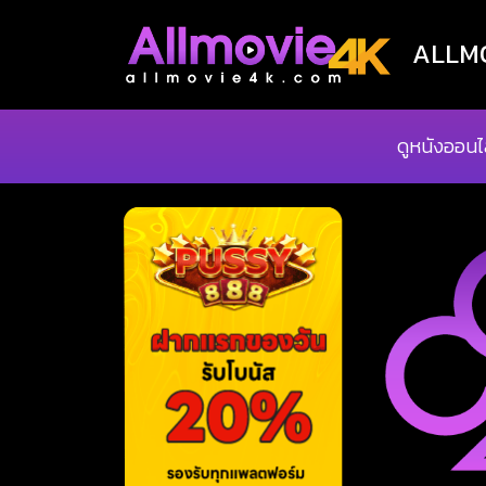
ALLMOV
ดูหนังออนไ