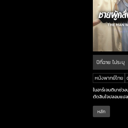
ปีที่ฉาย:
ไม่ระบุ
หนังพากย์ไทย
ในอาร์เจนตินาช่วง
ตัดสินใจปลอมแปลง
หลัก