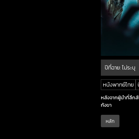
ปีที่ฉาย:
ไม่ระบุ
หนังพากย์ไทย
หลังจากผู้นำที่ลึก
กังขา
หลัก