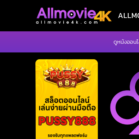
ALLMOV
ดูหนังออนไ