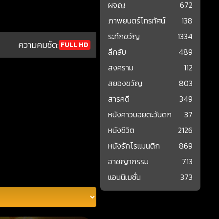
ผจญ
672
ภาพยนตร์โทรทัศน์
138
ระทึกขวัญ
1334
ความคมชัด:
FULL HD
ลึกลับ
489
สงคราม
112
สยองขวัญ
803
สารคดี
349
หนังคาวบอยตะวันตก
37
หนังชีวิต
2126
หนังรักโรแมนติก
869
อาชญากรรม
713
แอนนิเมชั่น
373