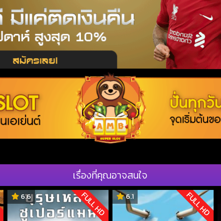
เรื่องที่คุณอาจสนใจ
D
FULL HD
FULL HD
6.6
6.1