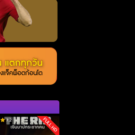
FULL HD
7.2