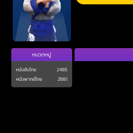
หมวดหมู่
หนังซับไทย
2485
หนังพากย์ไทย
2881