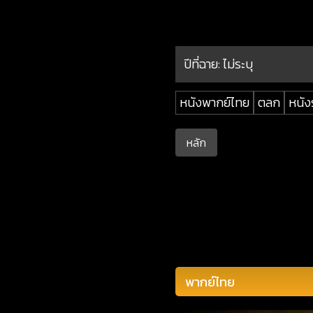
ปีที่ฉาย:
ไม่ระบุ
หนังพากย์ไทย
ตลก
หนัง
หลัก