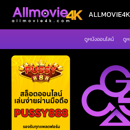
ALLMOVIE4K ด
ดูหนังออนไลน์
ดูห