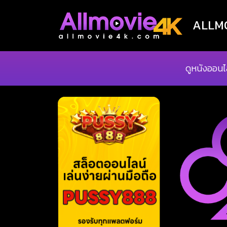
ALLMOV
ดูหนังออนไ