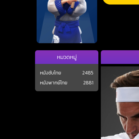
หมวดหมู่
หนังซับไทย
2485
หนังพากย์ไทย
2881