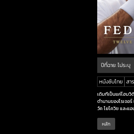
ปีที่ฉาย:
ไม่ระบุ
หนังซับไทย
สาร
เดิมทีเป็นแค่โฮมวิ
ตำนานของโรเจอร์ 
วัค โยโควิช และแอนด
หลัก