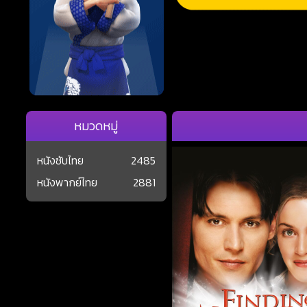
หมวดหมู่
หนังซับไทย
2485
หนังพากย์ไทย
2881