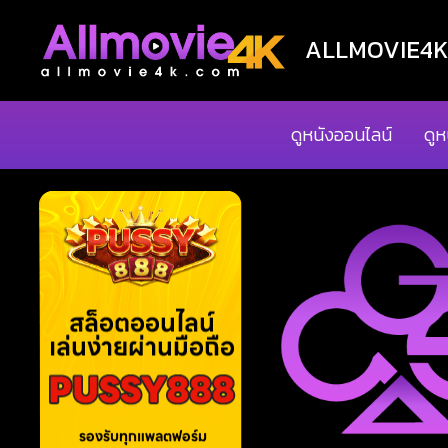
ALLMOVIE4K ด
ดูหนังออนไลน์
ดูห