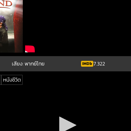
เสียง: พากย์ไทย
7.322
IMDb
หนังชีวิต