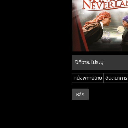
ปีที่ฉาย:
ไม่ระบุ
หนังพากย์ไทย
จินตนาการ
หลัก