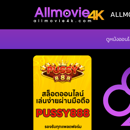
ALLMOV
ดูหนังออนไ