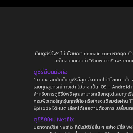
เว็บดูซีรี่ย์ฟรี ไม่มีโฆษณา domain.com หากคุณกำลัง
ละก็ขอบอกเลยว่า “ห้ามพลาด!” เพราะบทความ
ดูซีรี่ย์บนมือถือ
"มาลองเลยกับเว็บดูซีรีส์สุดเจ๋ง แบบไม่มีโฆษณากั
เลยทุกอุปกรณ์ทางเข้า ไม่ว่าจะเป็น IOS – Android หร
สำหรับการดูซีรี่ย์ฟรี คุณสามารถเลือกดูได้เลยทุกเรื
คอมพิวเตอร์ทุกรุ่นทุกยี่ห้อ หรือใครจะเชื่อมต่อผ
Episode ได้หมด เลือกได้เลยตามต้องการ เปลี่ยนตอนเ
ดูซีรี่ย์ใหม่ Netflix
นอกจากซีรี่ย์ Netflix ก็ยังมีซีรี่ย์อื่น ๆ อย่าง ซ