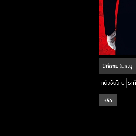
ปีที่ฉาย:
ไม่ระบุ
หนังซับไทย
ระท
หลัก