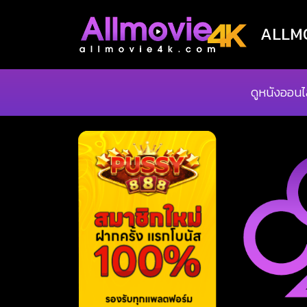
ALLMOV
ดูหนังออนไ