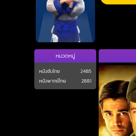
หมวดหมู่
หนังซับไทย
2485
หนังพากย์ไทย
2881