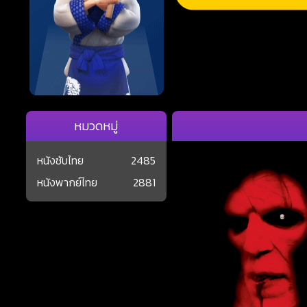
หมวดหมู่
หนังซับไทย
2485
หนังพากย์ไทย
2881