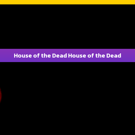
House of the Dead House of the Dead