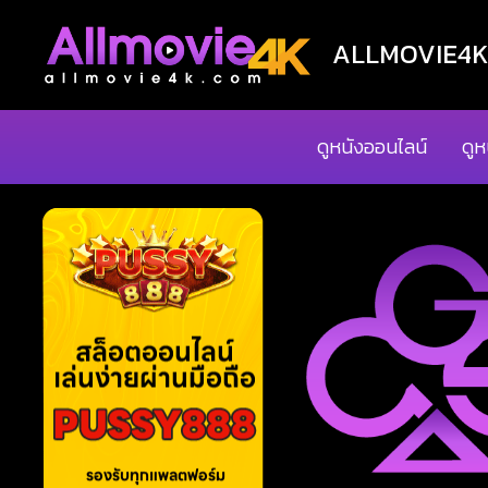
ALLMOVIE4K ด
ดูหนังออนไลน์
ดูห