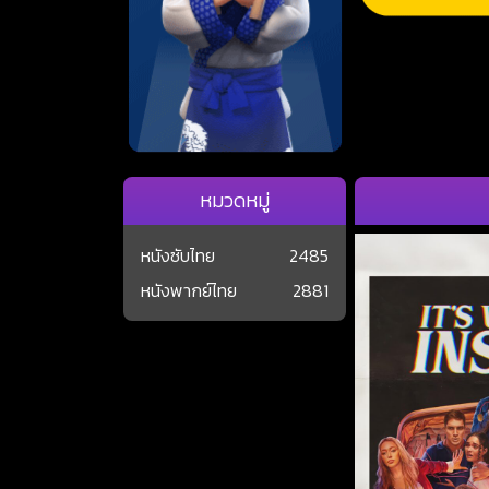
หมวดหมู่
หนังซับไทย
2485
หนังพากย์ไทย
2881