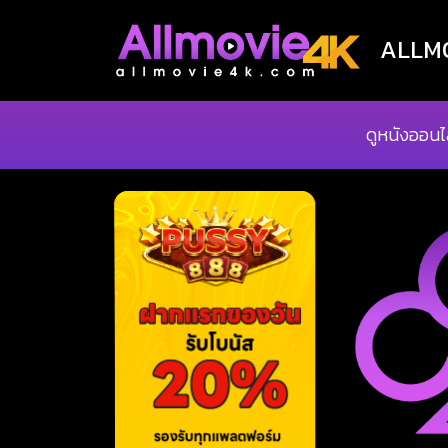
ALLMOV
ดูหนังออนไ