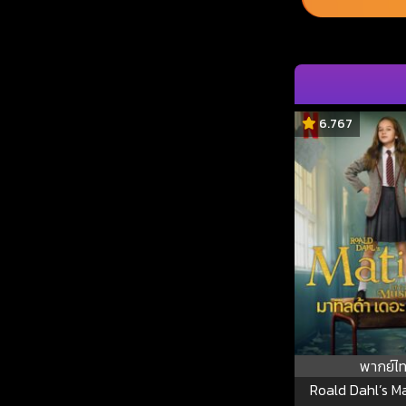
6.767
พากย์ไ
Roald Dahl’s M