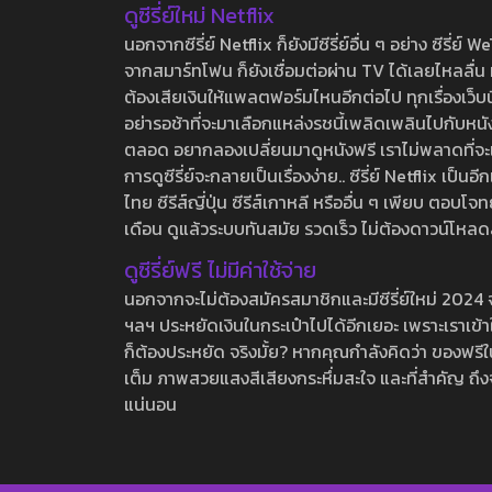
ดูซีรี่ย์ใหม่ Netflix
นอกจากซีรี่ย์ Netflix ก็ยังมีซีรี่ย์อื่น ๆ อย่าง ซ
จากสมาร์ทโฟน ก็ยังเชื่อมต่อผ่าน TV ได้เลยไหลลื่น ห
ต้องเสียเงินให้แพลตฟอร์มไหนอีกต่อไป ทุกเรื่องเว็บนี้จ
อย่ารอช้าที่จะมาเลือกแหล่งรชนี้เพลิดเพลินไปกับหนังให
ตลอด อยากลองเปลี่ยนมาดูหนังฟรี เราไม่พลาดที่จะแนะน
การดูซีรี่ย์จะกลายเป็นเรื่องง่าย.. ซีรี่ย์ Netflix เป็
ไทย ซีรีส์ญี่ปุ่น ซีรีส์เกาหลี หรืออื่น ๆ เพียบ ตอ
เดือน ดูแล้วระบบทันสมัย รวดเร็ว ไม่ต้องดาวน์โหลด
ดูซีรี่ย์ฟรี ไม่มีค่าใช้จ่าย
นอกจากจะไม่ต้องสมัครสมาชิกและมีซีรี่ย์ใหม่ 2024 จุกๆ
ฯลฯ ประหยัดเงินในกระเป๋าไปได้อีกเยอะ เพราะเราเข้าใจ
ก็ต้องประหยัด จริงมั้ย? หากคุณกำลังคิดว่า ของฟรีใน
เต็ม ภาพสวยแสงสีเสียงกระหึ่มสะใจ และที่สำคัญ ถึงจ
แน่นอน