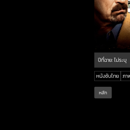
ปีที่ฉาย:
ไม่ระบุ
หนังซับไทย
ภาพ
หลัก