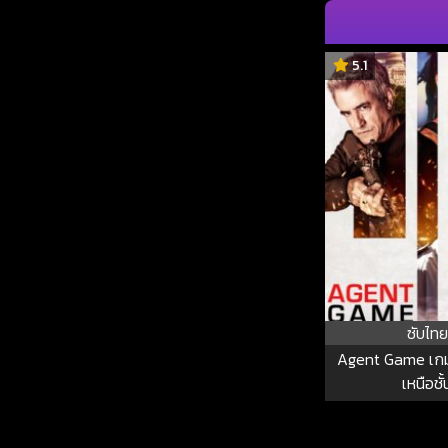
5.1
ซับไทย
Agent Game เก
เหนือชั้