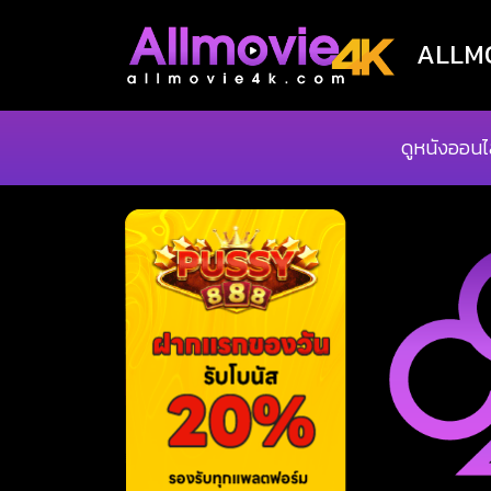
ALLMOV
ดูหนังออนไ