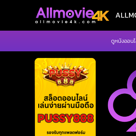
ALLMOV
ดูหนังออนไ