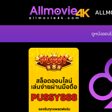
ALLMOV
ดูหนังออนไ