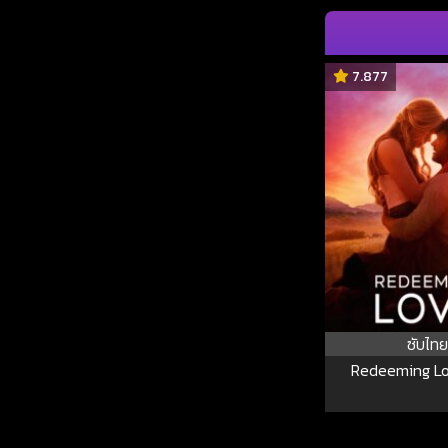
7.877
ซับไทย
Redeeming Lov