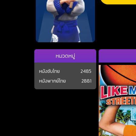
หมวดหมู่
หนังซับไทย
2485
หนังพากย์ไทย
2881