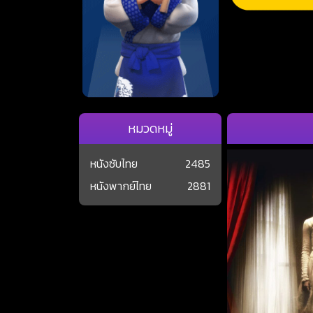
หมวดหมู่
หนังซับไทย
2485
หนังพากย์ไทย
2881