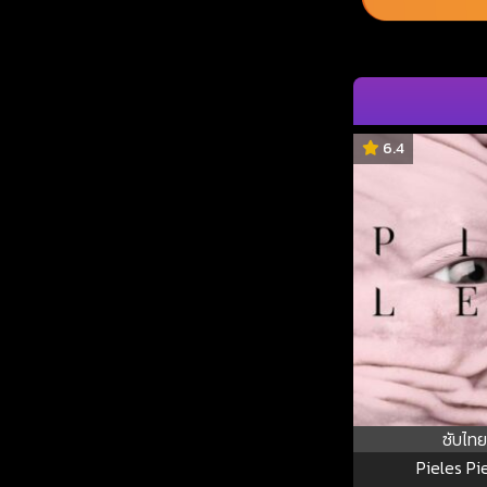
6.4
ซับไทย
Pieles Pi