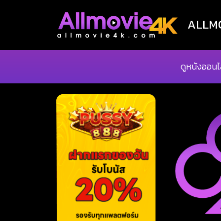
ALLMOV
ดูหนังออนไ