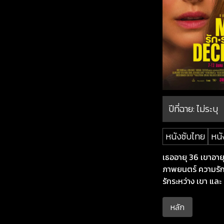
ปีที่ฉาย:
ไม่ระบุ
หนังซับไทย
หนั
เธออายุ 36 เขาอาย
ภาพยนตร์ ความรัก
รักระหว่าง เขา และ
หลัก