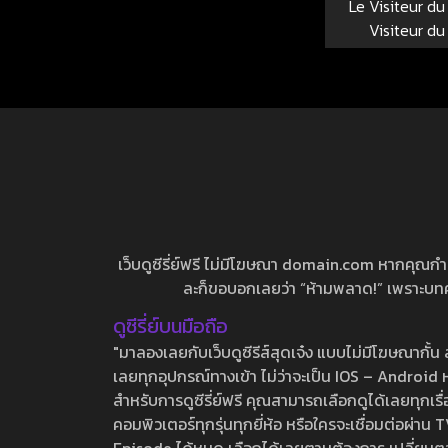
Le Visiteur du
Visiteur du
เว็บดูซีรี่ย์ฟรี ไม่มีโฆษณา domain.com หากคุณกำลัง
ละก็ขอบอกเลยว่า “ห้ามพลาด!” เพราะบทความ
ดูซีรี่ย์บนมือถือ
"มาลองเลยกับเว็บดูซีรีส์สุดเจ๋ง แบบไม่มีโฆษณากั
เลยทุกอุปกรณ์ทางเข้า ไม่ว่าจะเป็น IOS – Android หร
สำหรับการดูซีรี่ย์ฟรี คุณสามารถเลือกดูได้เลยทุกเรื
คอมพิวเตอร์ทุกรุ่นทุกยี่ห้อ หรือใครจะเชื่อมต่อผ