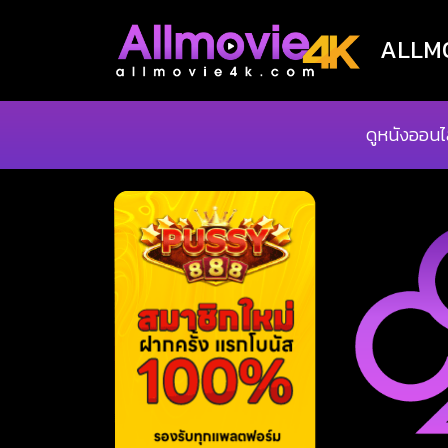
ALLMOV
ดูหนังออนไ