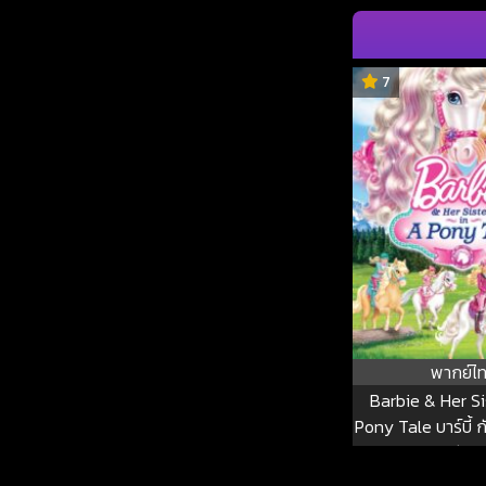
7
พากย์ไ
Barbie & Her Si
Pony Tale บาร์บี้ 
รัก