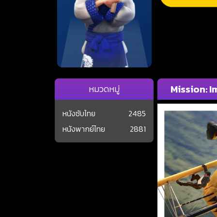
Mission: I
หมวดหมู่
หนังซับไทย
2485
หนังพากย์ไทย
2881