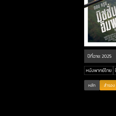
ปีที่ฉาย:
2025
หนังพากย์ไทย
บ
หลัก
สำรอง 