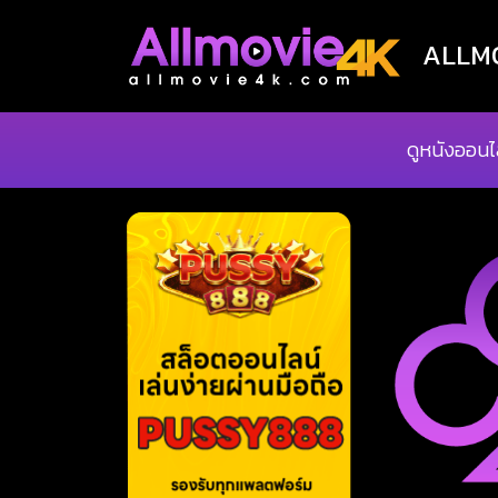
ALLMOV
ดูหนังออนไ