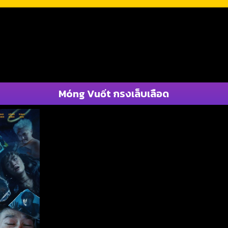
Móng Vuốt กรงเล็บเลือด