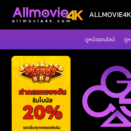
ALLMOVIE4K ด
ดูหนังออนไลน์
ดูห