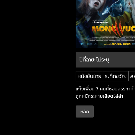
ปีที่ฉาย:
ไม่ระบุ
หนังซับไทย
ระทึกขวัญ
ส
แก๊งเพื่อน 7 คนที่ชอบสรรหาทำเ
ถูกหมีกระหายเลือดไล่ล่า
หลัก