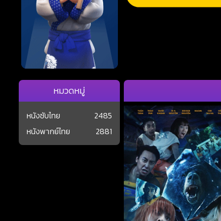
หมวดหมู่
หนังซับไทย
2485
หนังพากย์ไทย
2881