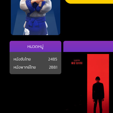
หมวดหมู่
หนังซับไทย
2485
หนังพากย์ไทย
2881