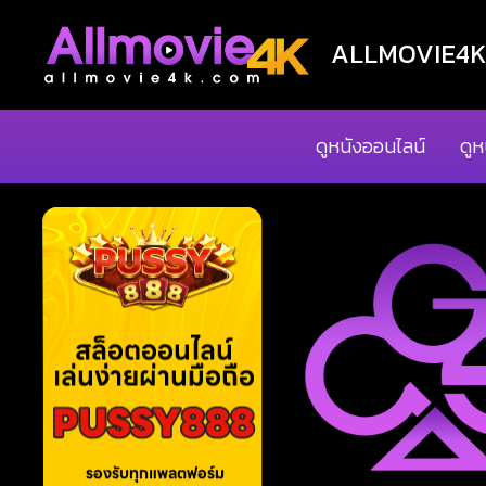
ALLMOVIE4K ด
ดูหนังออนไลน์
ดูห