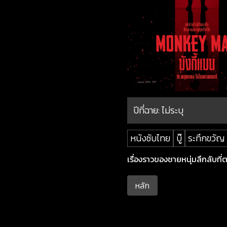
ปีที่ฉาย:
ไม่ระบุ
หนังซับไทย
บู๊
ระทึกขวัญ
เรื่องราวของชายหนุ่มลึกลับที่
หลัก